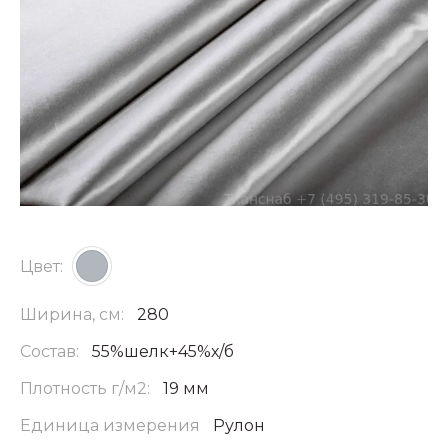
Цвет:
Ширина, см:
280
Состав:
55%шелк+45%х/б
Плотность г/м2:
19 мм
Единица измерения
Рулон