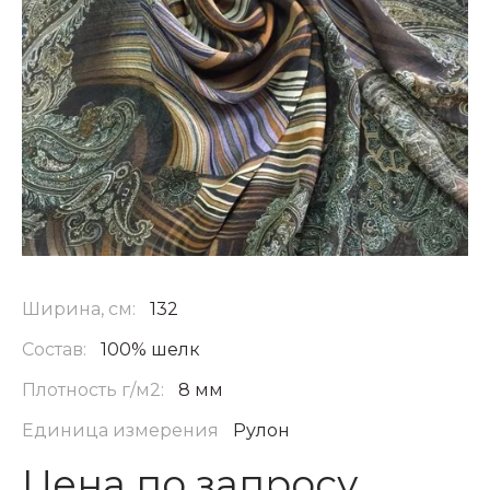
Ширина, см:
132
Состав:
100% шелк
Плотность г/м2:
8 мм
Единица измерения
Рулон
Цена по запросу